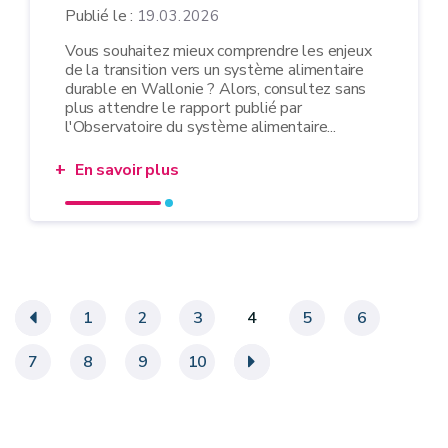
Publié le :
19.03.2026
Vous souhaitez mieux comprendre les enjeux
de la transition vers un système alimentaire
durable en Wallonie ? Alors, consultez sans
plus attendre le rapport publié par
l'Observatoire du système alimentaire...
En savoir plus
«
1
2
3
4
5
6
7
8
9
10
»