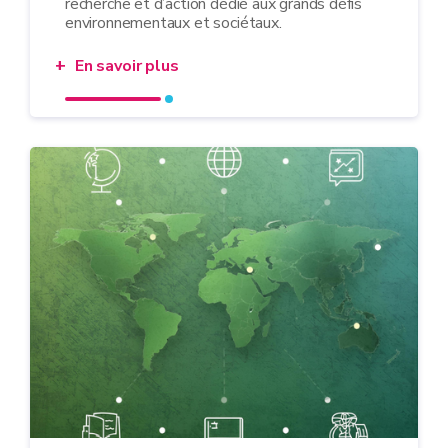
recherche et d’action dédié aux grands défis
environnementaux et sociétaux.
En savoir plus