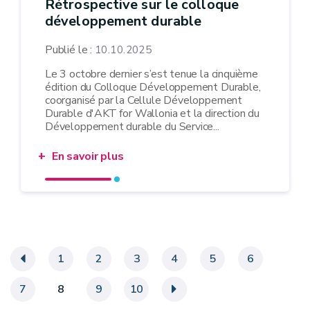
Rétrospective sur le colloque
développement durable
Publié le :
10.10.2025
Le 3 octobre dernier s’est tenue la cinquième
édition du Colloque Développement Durable,
coorganisé par la Cellule Développement
Durable d'AKT for Wallonia et la direction du
Développement durable du Service...
En savoir plus
«
1
2
3
4
5
6
7
8
9
10
»