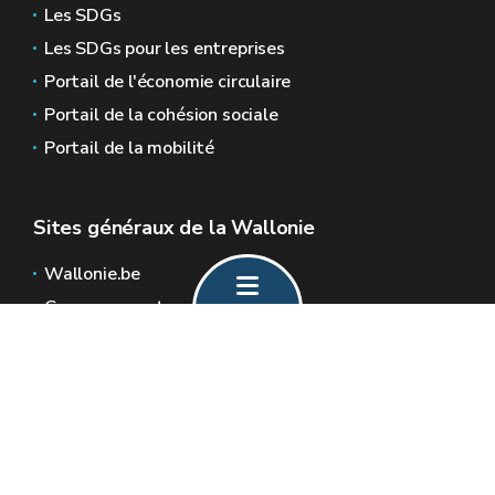
Les SDGs
Les SDGs pour les entreprises
Portail de l'économie circulaire
Portail de la cohésion sociale
Portail de la mobilité
Sites généraux de la Wallonie
Wallonie.be
Gouvernement wallon
Service public de Wallonie
Wallex
Géoportail
Jobs