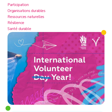
Participation
Organisations durables
Ressources naturelles
Résilience
Santé durable