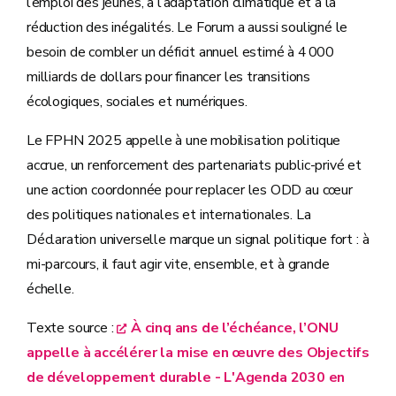
l’emploi des jeunes, à l’adaptation climatique et à la
réduction des inégalités. Le Forum a aussi souligné le
besoin de combler un déficit annuel estimé à 4 000
milliards de dollars pour financer les transitions
écologiques, sociales et numériques.
Le FPHN 2025 appelle à une mobilisation politique
accrue, un renforcement des partenariats public-privé et
une action coordonnée pour replacer les ODD au cœur
des politiques nationales et internationales. La
Déclaration universelle marque un signal politique fort : à
mi-parcours, il faut agir vite, ensemble, et à grande
échelle.
Texte source :
À cinq ans de l’échéance, l’ONU
appelle à accélérer la mise en œuvre des Objectifs
de développement durable - L'Agenda 2030 en