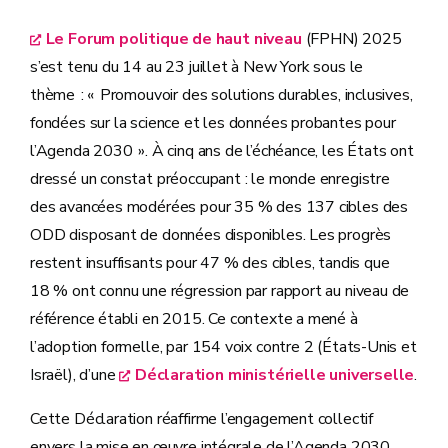
Le Forum politique de haut niveau
(FPHN) 2025
s’est tenu du 14 au 23 juillet à New York sous le
thème : « Promouvoir des solutions durables, inclusives,
fondées sur la science et les données probantes pour
l’Agenda 2030 ». À cinq ans de l’échéance, les États ont
dressé un constat préoccupant : le monde enregistre
des avancées modérées pour 35 % des 137 cibles des
ODD disposant de données disponibles. Les progrès
restent insuffisants pour 47 % des cibles, tandis que
18 % ont connu une régression par rapport au niveau de
référence établi en 2015. Ce contexte a mené à
l’adoption formelle, par 154 voix contre 2 (États-Unis et
Israël), d’une
Déclaration ministérielle universelle
.
Cette Déclaration réaffirme l’engagement collectif
envers la mise en œuvre intégrale de l’Agenda 2030,