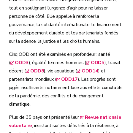
tout en soulignant l’urgence d’agir pour ne laisser
personne de côté. Elle appelle à renforcer la
gouvernance, la solidarité internationale, le financement
du développement durable et les partenariats fondés
sur la science, la justice et les droits humains.
Cinq ODD ont été examinés en profondeur : santé
(
ODD3
), égalité femmes-hommes (
ODD5
), travail
décent (
ODD8
), vie aquatique (
ODD14
) et
partenariats mondiaux (
ODD17
). Les progrès sont
jugés insuffisants, notamment face aux effets cumulatifs
de la pandémie, des conflits et du changement
climatique.
Plus de 35 pays ont présenté leur
Revue nationale
volontaire
, insistant sur les défis liés à la résilience, à