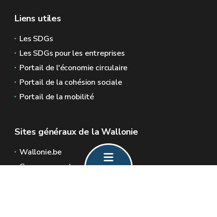
Liens utiles
Les SDGs
Les SDGs pour les entreprises
Portail de l'économie circulaire
Portail de la cohésion sociale
Portail de la mobilité
Sites généraux de la Wallonie
Wallonie.be
Gouvernement wallon
Service public de Wallonie
Wallex
Géoportail