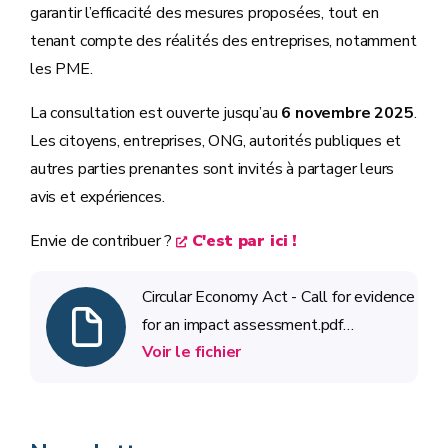
garantir l’efficacité des mesures proposées, tout en
tenant compte des réalités des entreprises, notamment
les PME.
La consultation est ouverte jusqu’au
6 novembre 2025
.
Les citoyens, entreprises, ONG, autorités publiques et
autres parties prenantes sont invités à partager leurs
avis et expériences.
Envie de contribuer ?
C'est par ici !
Circular Economy Act - Call for evidence
for an impact assessment.pdf
Voir le fichier
(ROADMAP)