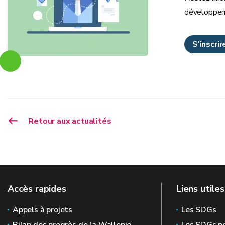
développem
S'inscri
Retour aux actualités
Accès rapides
Liens utiles
Appels à projets
Les SDGs