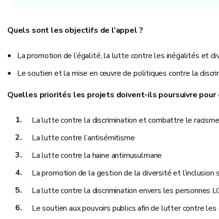
Quels sont les objectifs de l’appel ?
La promotion de l’égalité, la lutte contre les inégalités et 
Le soutien et la mise en œuvre de politiques contre la discri
Quelles priorités les projets doivent-ils poursuivre pour 
La lutte contre la discrimination et combattre le racism
La lutte contre l’antisémitisme
La lutte contre la haine antimusulmane
La promotion de la gestion de la diversité et l’inclusion 
La lutte contre la discrimination envers les personnes
Le soutien aux pouvoirs publics afin de lutter contre les