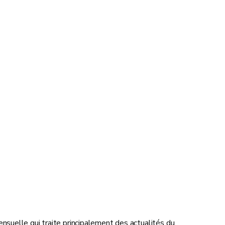
suelle qui traite principalement des actualités du