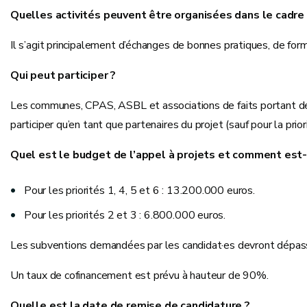
Quelles activités peuvent être organisées dans le cadre 
Il s’agit principalement d’échanges de bonnes pratiques, de form
Qui peut participer ?
Les communes, CPAS, ASBL et associations de faits portant des 
participer qu’en tant que partenaires du projet (sauf pour la prior
Quel est le budget de l’appel à projets et comment est-i
Pour les priorités 1, 4, 5 et 6 : 13.200.000 euros.
Pour les priorités 2 et 3 : 6.800.000 euros.
Les subventions demandées par les candidat·es devront dépas
Un taux de cofinancement est prévu à hauteur de 90%.
Quelle est la date de remise de candidature ?