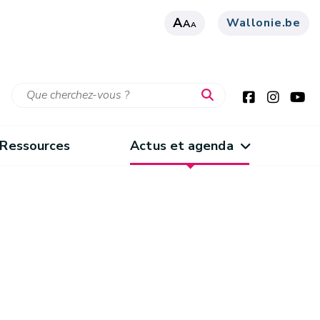
A
Wallonie.be
A
A
Ressources
Actus et agenda