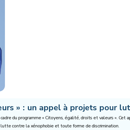
eurs » : un appel à projets pour lu
dre du programme « Citoyens, égalité, droits et valeurs ». Cet appe
lutte contre la xénophobie et toute forme de discrimination.