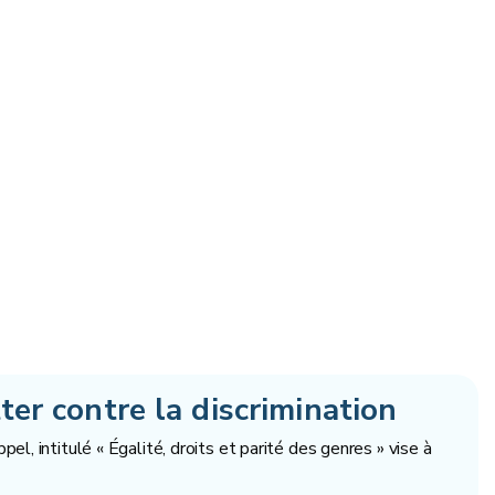
tter contre la discrimination
l, intitulé « Égalité, droits et parité des genres » vise à