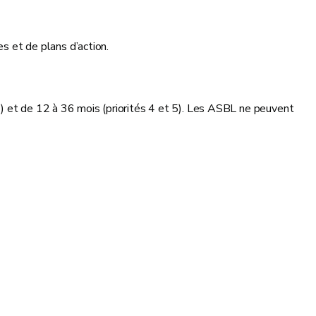
es et de plans d’action.
6) et de 12 à 36 mois (priorités 4 et 5). Les ASBL ne peuvent