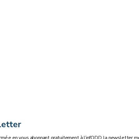
etter
rmé.e en vous abonnant gratuitement à l’infODD, la newsletter men