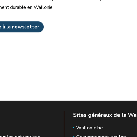
ent durable en Wallonie.
re à la newsletter
Sites généraux de la Wa
Wallonie.be