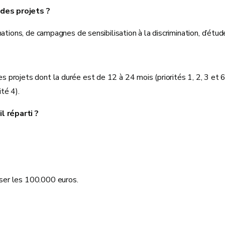
des projets ?
ations, de campagnes de sensibilisation à la discrimination, d’étud
projets dont la durée est de 12 à 24 mois (priorités 1, 2, 3 et 
ité 4).
l réparti ?
ser les 100.000 euros.