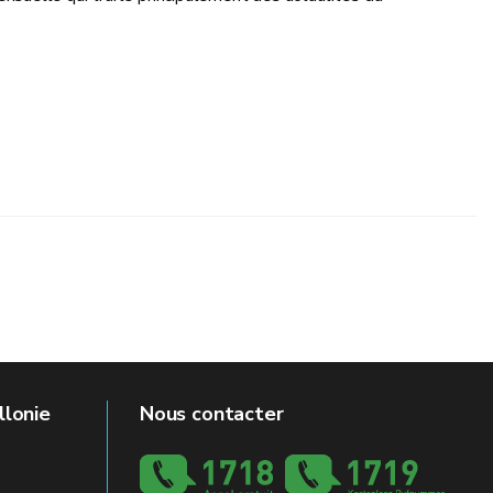
llonie
Nous contacter