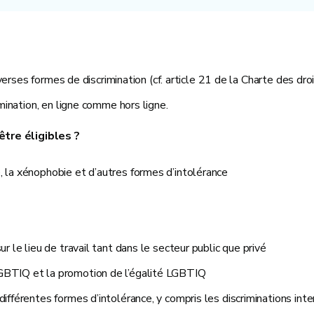
diverses formes de discrimination (cf. article 21 de la Charte des 
mination, en ligne comme hors ligne.
être éligibles ?
e, la xénophobie et d’autres formes d’intolérance
sur le lieu de travail tant dans le secteur public que privé
 LGBTIQ et la promotion de l’égalité LGBTIQ
 différentes formes d’intolérance, y compris les discriminations int