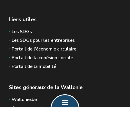
Liens utiles
Les SDGs
Les SDGs pour les entreprises
Portail de l'économie circulaire
Portail de la cohésion sociale
Portail de la mobilité
Sites généraux de la Wallonie
Wallonie.be
Gouvernement wallon
Service public de Wallonie
Wallex