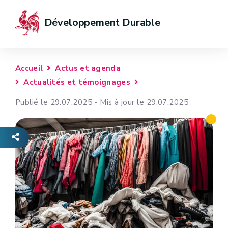
Développement Durable
Accueil
Actus et agenda
Actualités et témoignages
Publié le 29.07.2025 - Mis à jour le 29.07.2025