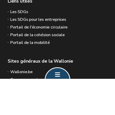
Liens utiles
Les SDGs
Les SDGs pour les entreprises
Portail de l'économie circulaire
Portail de la cohésion sociale
Portail de la mobilité
Sites généraux de la Wallonie
Wallonie.be
Gouvernement wallon
Service public de Wallonie
Wallex
Géoportail
Jobs