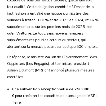
collecte de tous les résidus textiles, quelle que soit
leur qualité. Cette obligation, combinée à l’essor de la
fast fashion, a entraîné une hausse significative des
volumes à traiter : +10 % entre 2023 et 2024, et +6 %
supplémentaires sur les premiers mois de 2025, rien
qu’en Wallonie. Le tout, sans moyens financiers
supplémentaires pour les acteurs du secteur, qui
alertent sur la menace pesant sur quelque 500 emplois.
En réponse, le ministre wallon de l’Environnement, Yves
Coppieters (Les Engagés), et le ministre-président
Adrien Dolimont (MR), ont annoncé plusieurs mesures
concrètes :
Une subvention exceptionnelle de 250 000
€
pour renforcer les capacités de stockage de l’ASBL
Terre.