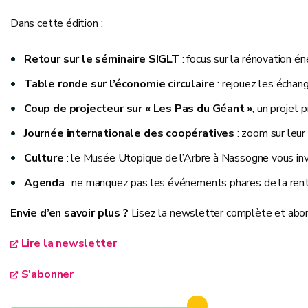
Dans cette édition :
Retour sur le séminaire SIGLT
: focus sur la rénovation é
Table ronde sur l’économie circulaire
: rejouez les échang
Coup de projecteur sur « Les Pas du Géant »
, un projet 
Journée internationale des coopératives
: zoom sur leur 
Culture
: le Musée Utopique de l’Arbre à Nassogne vous invi
Agenda
: ne manquez pas les événements phares de la rentr
Envie d’en savoir plus ?
Lisez la newsletter complète et abonn
Lire la newsletter
S'abonner