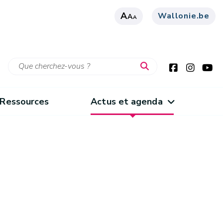
A
Wallonie.be
A
A
Ressources
Actus et agenda