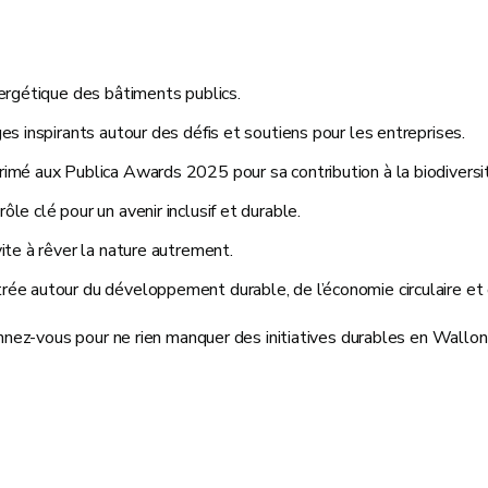
nergétique des bâtiments publics.
es inspirants autour des défis et soutiens pour les entreprises.
primé aux Publica Awards 2025 pour sa contribution à la biodiversi
rôle clé pour un avenir inclusif et durable.
te à rêver la nature autrement.
ée autour du développement durable, de l’économie circulaire et d
ez-vous pour ne rien manquer des initiatives durables en Walloni