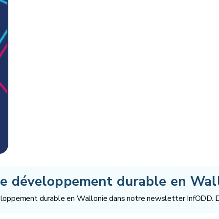
le développement durable en Wallo
eloppement durable en Wallonie dans notre newsletter InfODD. Dé