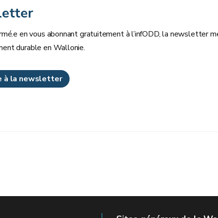
etter
rmé.e en vous abonnant gratuitement à l’infODD, la newsletter men
ent durable en Wallonie.
re à la newsletter