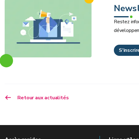
Newsl
Restez info
développem
S'inscri
Retour aux actualités