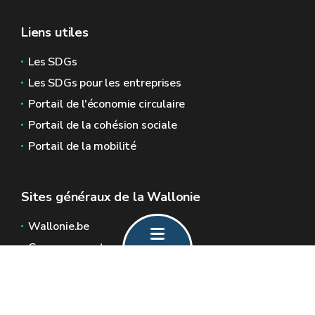
Liens utiles
Les SDGs
Les SDGs pour les entreprises
Portail de l'économie circulaire
Portail de la cohésion sociale
Portail de la mobilité
Sites généraux de la Wallonie
Wallonie.be
Gouvernement wallon
Service public de Wallonie
Wallex
Géoportail