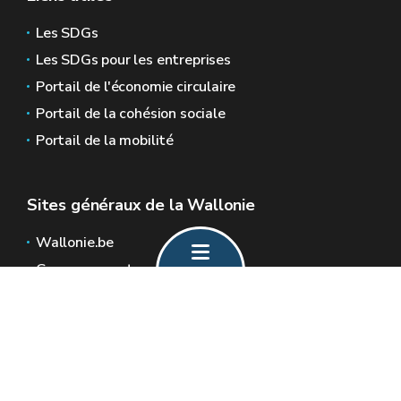
Les SDGs
Les SDGs pour les entreprises
Portail de l'économie circulaire
Portail de la cohésion sociale
Portail de la mobilité
Sites généraux de la Wallonie
Wallonie.be
Gouvernement wallon
Service public de Wallonie
Wallex
Géoportail
Jobs