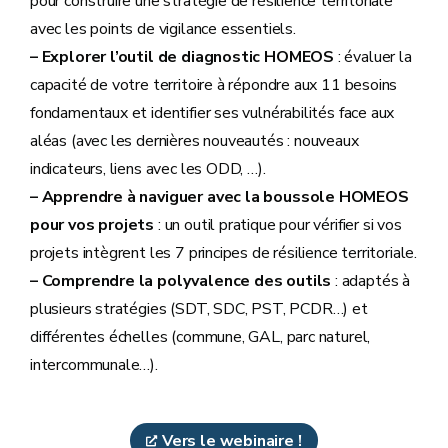
pour construire une stratégie de résilience territoriale
avec les points de vigilance essentiels.
– Explorer l’outil de diagnostic HOMEOS
: évaluer la
capacité de votre territoire à répondre aux 11 besoins
fondamentaux et identifier ses vulnérabilités face aux
aléas (avec les dernières nouveautés : nouveaux
indicateurs, liens avec les ODD, …).
– Apprendre à naviguer avec la boussole HOMEOS
pour vos projets
: un outil pratique pour vérifier si vos
projets intègrent les 7 principes de résilience territoriale.
– Comprendre la polyvalence des outils
: adaptés à
plusieurs stratégies (SDT, SDC, PST, PCDR…) et
différentes échelles (commune, GAL, parc naturel,
intercommunale…).
Vers le webinaire !