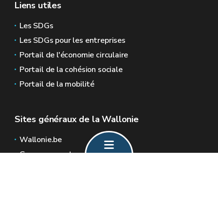
Liens utiles
Les SDGs
Les SDGs pour les entreprises
Portail de l'économie circulaire
Portail de la cohésion sociale
Portail de la mobilité
Sites généraux de la Wallonie
Wallonie.be
Gouvernement wallon
Service public de Wallonie
Wallex
Géoportail
Jobs