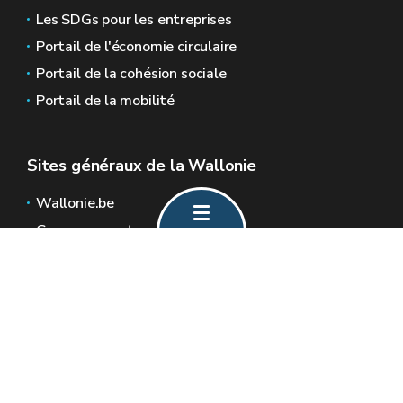
Les SDGs pour les entreprises
Portail de l'économie circulaire
Portail de la cohésion sociale
Portail de la mobilité
Sites généraux de la Wallonie
Wallonie.be
Gouvernement wallon
Service public de Wallonie
Wallex
Géoportail
Jobs