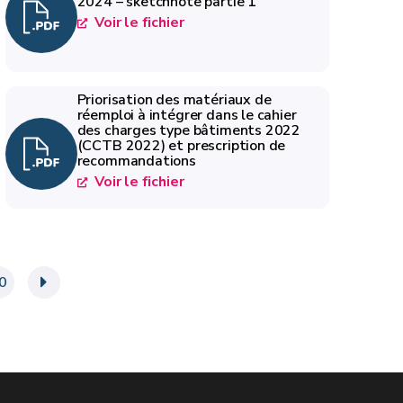
2024 – sketchnote partie 1
Voir le fichier
Priorisation des matériaux de
réemploi à intégrer dans le cahier
des charges type bâtiments 2022
(CCTB 2022) et prescription de
recommandations
Voir le fichier
0
»