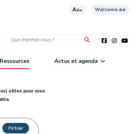
A
Wallonie.be
A
A
Ressources
Actus et agenda
os) utiles pour vous
able.