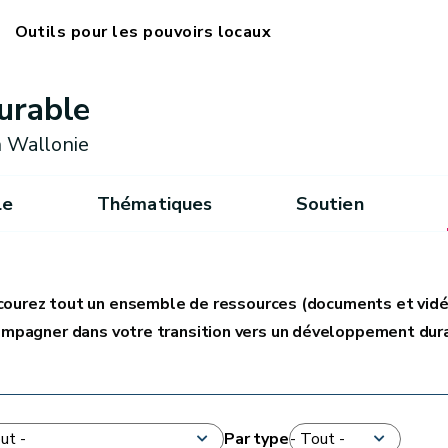
Outils pour les pouvoirs locaux
urable
 Wallonie
le
Thématiques
Soutien
courez tout un ensemble de ressources (documents et vidé
mpagner dans votre transition vers un développement dur
Par type