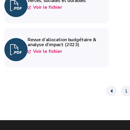
vertes, sociales et durables
Voir le fichier
Revue d’allocation budgétaire &
analyse d’impact (2023)
Voir le fichier
«
1