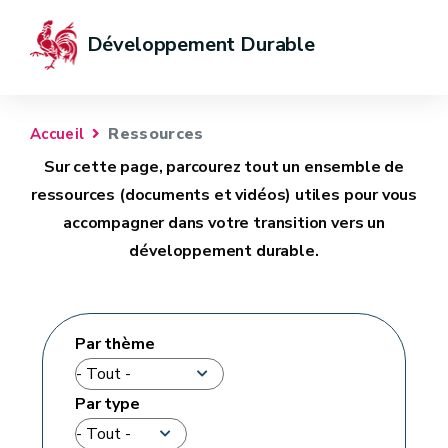
Développement Durable
Ressources
Accueil
Sur cette page, parcourez tout un ensemble de
ressources (documents et vidéos) utiles pour vous
accompagner dans votre transition vers un
développement durable.
Par thème
Par type