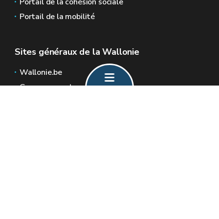
Portail de la cohésion sociale
Portail de la mobilité
Sites généraux de la Wallonie
Wallonie.be
Gouvernement wallon
Service public de Wallonie
Wallex
Géoportail
Jobs
Nous contacter