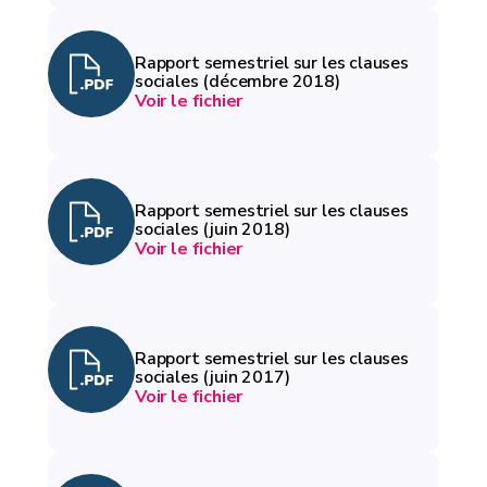
Rapport semestriel sur les clauses
sociales (décembre 2018)
Voir le fichier
Rapport semestriel sur les clauses
sociales (juin 2018)
Voir le fichier
Rapport semestriel sur les clauses
sociales (juin 2017)
Voir le fichier