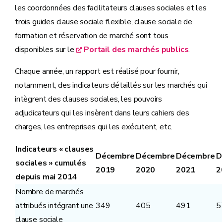
les coordonnées des facilitateurs clauses sociales et les
trois guides clause sociale flexible, clause sociale de
formation et réservation de marché sont tous
disponibles sur le
Portail des marchés publics
.
Chaque année, un rapport est réalisé pour fournir,
notamment, des indicateurs détaillés sur les marchés qui
intègrent des clauses sociales, les pouvoirs
adjudicateurs qui les insèrent dans leurs cahiers des
charges, les entreprises qui les exécutent, etc.
Indicateurs « clauses
Décembre
Décembre
Décembre
D
sociales » cumulés
2019
2020
2021
2
depuis mai 2014
Nombre de marchés
attribués intégrant une
349
405
491
5
clause sociale