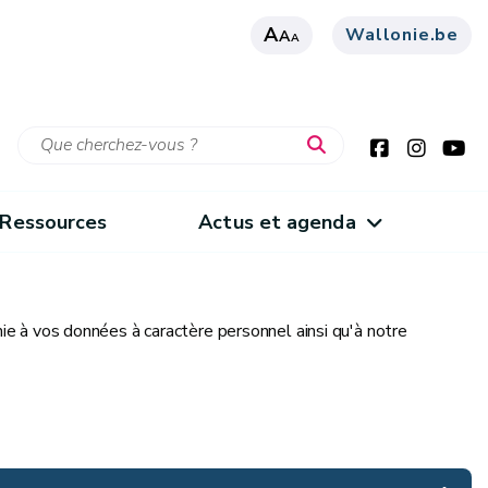
A
Wallonie.be
A
A
Ressources
Actus et agenda
ie à vos données à caractère personnel ainsi qu'à notre