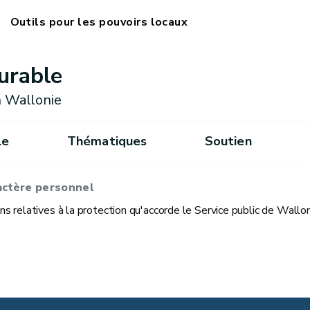
Outils pour les pouvoirs locaux
urable
 Wallonie
le
Thématiques
Soutien
ractère personnel
s relatives à la protection qu'accorde le Service public de Wallon