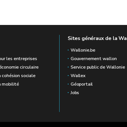
Sites généraux de la Wa
Wallonie.be
ur les entreprises
Gouvernement wallon
'économie circulaire
Service public de Wallonie
a cohésion sociale
Wallex
a mobilité
Géoportail
Jobs