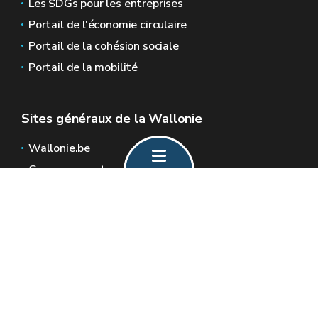
Les SDGs pour les entreprises
Portail de l'économie circulaire
Portail de la cohésion sociale
Portail de la mobilité
Sites généraux de la Wallonie
Wallonie.be
Gouvernement wallon
Service public de Wallonie
Wallex
Géoportail
Jobs
Nous contacter