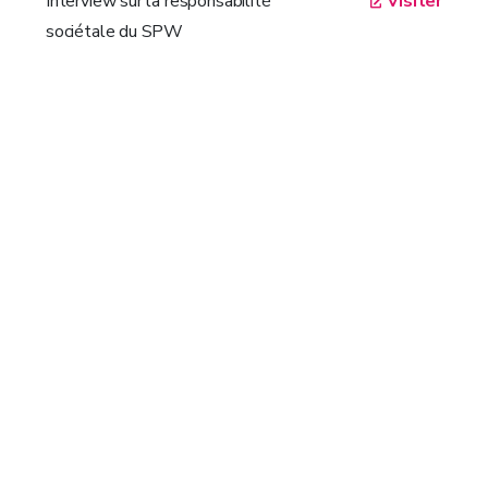
Interview sur la responsabilité
Visiter
sociétale du SPW