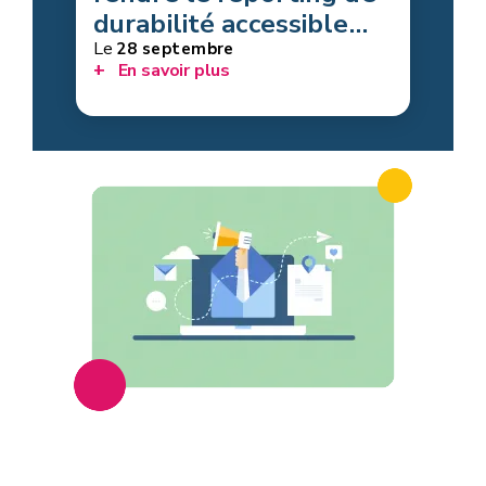
durabilité accessible
aux PME ?
Le
28 septembre
En savoir plus