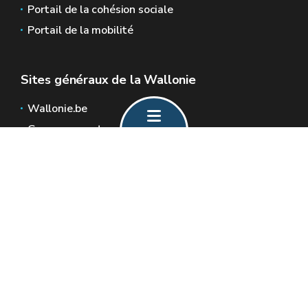
Portail de la cohésion sociale
Portail de la mobilité
Sites généraux de la Wallonie
Wallonie.be
Gouvernement wallon
Service public de Wallonie
Wallex
Géoportail
Jobs
Nous contacter