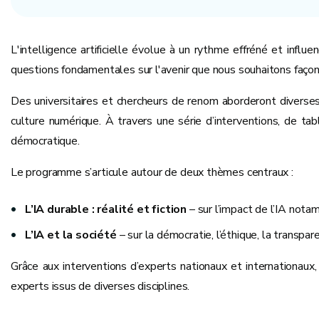
L'intelligence artificielle évolue à un rythme effréné et inf
questions fondamentales sur l'avenir que nous souhaitons façon
Des universitaires et chercheurs de renom aborderont diverses
culture numérique. À travers une série d’interventions, de ta
démocratique.
Le programme s’articule autour de deux thèmes centraux :
L’IA durable : réalité et fiction
– sur l’impact de l’IA not
L’IA et la société
– sur la démocratie, l’éthique, la transp
Grâce aux interventions d’experts nationaux et internationaux
experts issus de diverses disciplines.