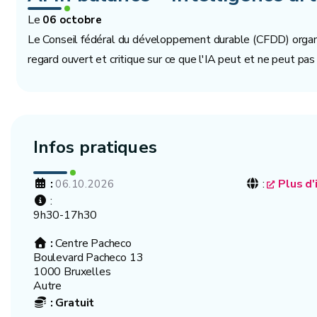
Le
06 octobre
Le Conseil fédéral du développement durable (CFDD) organise
regard ouvert et critique sur ce que l'IA peut et ne peut pas
Infos pratiques
:
:
Plus d'
06.10.2026
:
9h30-17h30
:
Centre Pacheco
Boulevard Pacheco 13
1000 Bruxelles
Autre
:
Gratuit