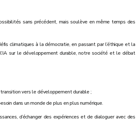
es possibilités sans précédent, mais soulève en même temps des
is climatiques à la démocratie, en passant par l’éthique et la
e l’IA sur le développement durable, notre société et le débat
 transition vers le développement durable ;
t besoin dans un monde de plus en plus numérique.
aissances, d’échanger des expériences et de dialoguer avec des