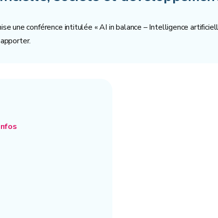
 une conférence intitulée « AI in balance – Intelligence artifici
 apporter.
infos