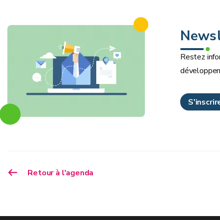
Newsl
Restez info
développem
S'inscri
Retour à l'agenda