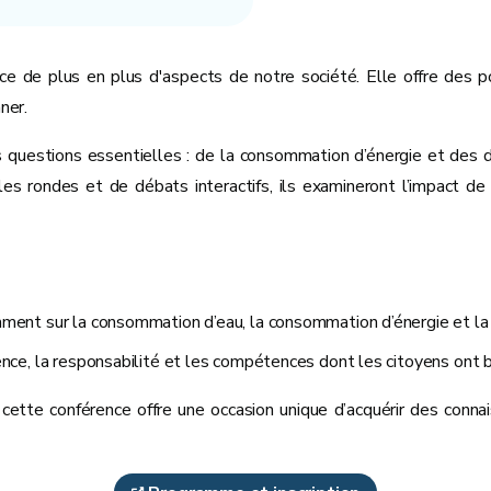
luence de plus en plus d'aspects de notre société. Elle offre d
ner.
 questions essentielles : de la consommation d’énergie et des déf
bles rondes et de débats interactifs, ils examineront l’impact d
amment sur la consommation d’eau, la consommation d’énergie et la
arence, la responsabilité et les compétences dont les citoyens on
, cette conférence offre une occasion unique d’acquérir des conn