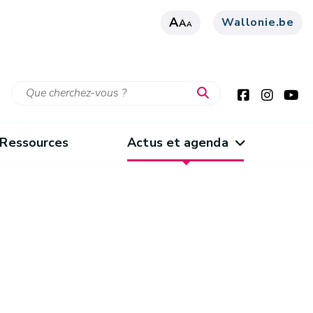
A
Wallonie.be
A
A
Ressources
Actus et agenda