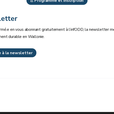
Programme et inscription
etter
rmé.e en vous abonnant gratuitement à l’infODD, la newsletter men
ent durable en Wallonie.
re à la newsletter