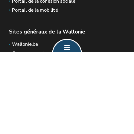
Portail de la cohésion sociale
Portail de la mobilité
Sites généraux de la Wallonie
Wallonie.be
Gouvernement wallon
Service public de Wallonie
Wallex
Géoportail
Jobs
Nous contacter