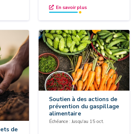
En savoir plus
Soutien à des actions de
prévention du gaspillage
alimentaire
Échéance : Jusqu'au 15 oct.
jets de