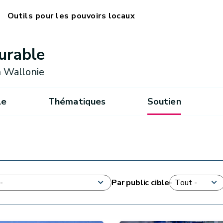
Outils pour les pouvoirs locaux
urable
 Wallonie
le
Thématiques
Soutien
Par public cible