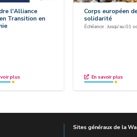
dre l'Alliance
Corps européen d
en Transition en
solidarité
nie
Échéance : Jusqu'au 01 oc
voir plus
En savoir plus
Sites généraux de la Wa