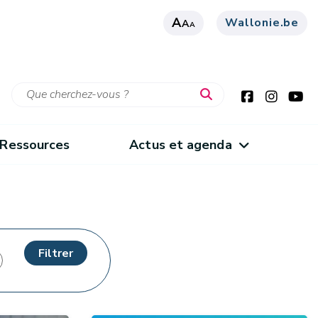
A
Wallonie.be
A
A
Ressources
Actus et agenda