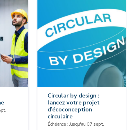
Circular by design :
ne
lancez votre projet
d’écoconception
ept.
circulaire
Échéance : Jusqu'au 07 sept.