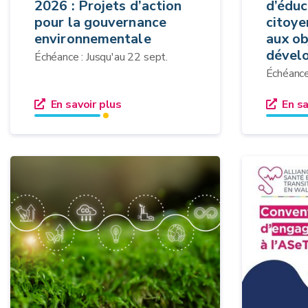
2026 : Projets d’action
d’éduc
pour la gouvernance
citoye
environnementale
aux ob
dével
Échéance : Jusqu'au 22 sept.
Échéance
En savoir plus
En sa