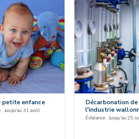
 petite enfance
Décarbonation de
l'industrie wallon
 : Jusqu'au 31 août
Échéance : Jusqu'au 25 s