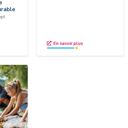
e
rable
ept.
En savoir plus