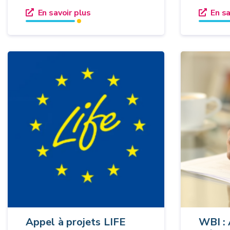
En savoir plus
En sa
Appel à projets LIFE
WBI : 