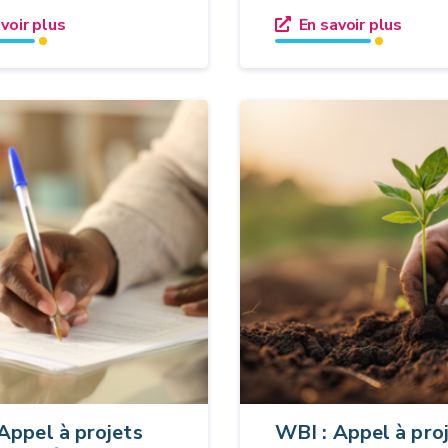
voir plus
En savoir plus
Appel à projets
WBI : Appel à pro