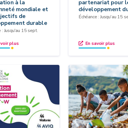
ation à la
partenariat pour l
nneté mondiale et
développement du
jectifs de
Échéance : Jusqu'au 15 s
oppement durable
 : Jusqu'au 15 sept.
voir plus
En savoir plus