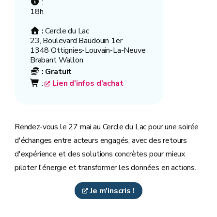
:
18h
:
Cercle du Lac
23, Boulevard Baudouin 1er
1348 Ottignies-Louvain-La-Neuve
Brabant Wallon
:
Gratuit
:
Lien d'infos d'achat
Rendez-vous le 27 mai au Cercle du Lac pour une soirée
d'échanges entre acteurs engagés, avec des retours
d'expérience et des solutions concrètes pour mieux
piloter l'énergie et transformer les données en actions.
Je m'inscris !