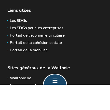
Liens utiles
Les SDGs
Les SDGs pour les entreprises
Portail de l'économie circulaire
Portail de la cohésion sociale
Portail de la mobilité
Sites généraux de la Wallonie
Wallonie.be
Gouvernement wallon
Service public de Wallonie
Wallex
Géoportail