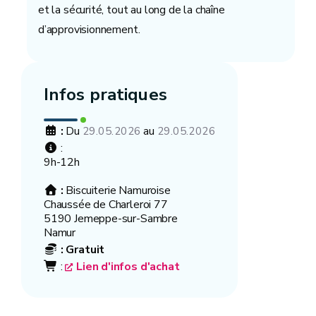
et la sécurité, tout au long de la chaîne
d’approvisionnement.
Infos pratiques
:
Du
au
29.05.2026
29.05.2026
:
9h-12h
:
Biscuiterie Namuroise
Chaussée de Charleroi 77
5190 Jemeppe-sur-Sambre
Namur
:
Gratuit
:
Lien d'infos d'achat