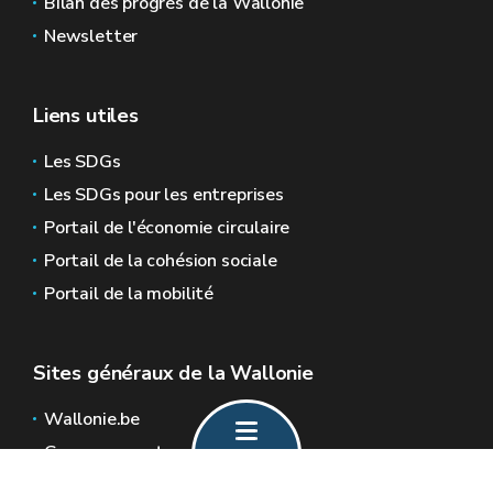
Bilan des progrès de la Wallonie
Newsletter
Liens utiles
Les SDGs
Les SDGs pour les entreprises
Portail de l'économie circulaire
Portail de la cohésion sociale
Portail de la mobilité
Sites généraux de la Wallonie
Wallonie.be
Gouvernement wallon
Service public de Wallonie