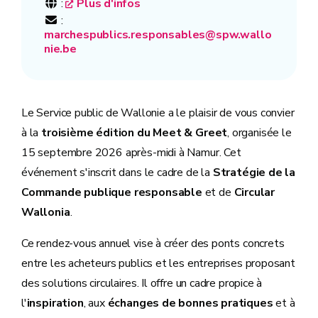
:
Plus d'infos
:
marchespublics.responsables@spw.wallo
nie.be
Le Service public de Wallonie a le plaisir de vous convier
à la
troisième édition du Meet & Greet
, organisée le
15 septembre 2026 après-midi à Namur. Cet
événement s'inscrit dans le cadre de la
Stratégie de la
Commande publique responsable
et de
Circular
Wallonia
.
Ce rendez-vous annuel vise à créer des ponts concrets
entre les acheteurs publics et les entreprises proposant
des solutions circulaires. Il offre un cadre propice à
l'
inspiration
, aux
échanges de bonnes pratiques
et à