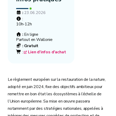
:
23.06.2026
:
10h-12h
:
En ligne
Partout en Wallonie
:
Gratuit
:
Lien d'infos d'achat
Le règlement européen sur la restauration de la nature,
adopté en juin 2024, fixe des objectifs ambitieux pour
remettre en bon état les écosystèmes à l’échelle de
l’Union européenne. Sa mise en œuvre passera
notamment par des stratégies nationales, appelées à
intégrer des mesures concrètes de protection et de