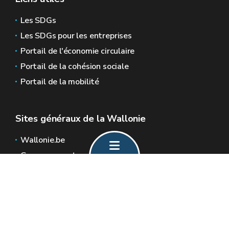
Les SDGs
Les SDGs pour les entreprises
Portail de l'économie circulaire
Portail de la cohésion sociale
Portail de la mobilité
Sites généraux de la Wallonie
Wallonie.be
Gouvernement wallon
Service public de Wallonie
Wallex
Géoportail
Jobs