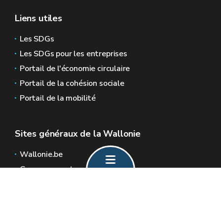
Liens utiles
Les SDGs
Les SDGs pour les entreprises
Portail de l'économie circulaire
Portail de la cohésion sociale
Portail de la mobilité
Sites généraux de la Wallonie
Wallonie.be
Gouvernement wallon
Service public de Wallonie
Wallex
Géoportail