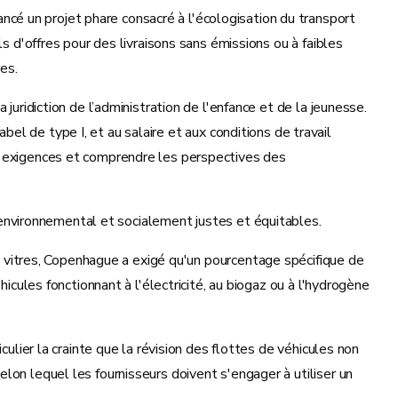
cé un projet phare consacré à l'écologisation du transport
s d'offres pour des livraisons sans émissions ou à faibles
res.
juridiction de l’administration de l'enfance et de la jeunesse.
abel de type I, et au salaire et aux conditions de travail
es exigences et comprendre les perspectives des
ct environnemental et socialement justes et équitables.
es vitres, Copenhague a exigé qu'un pourcentage spécifique de
icules fonctionnant à l'électricité, au biogaz ou à l'hydrogène
culier la crainte que la révision des flottes de véhicules non
lon lequel les fournisseurs doivent s'engager à utiliser un