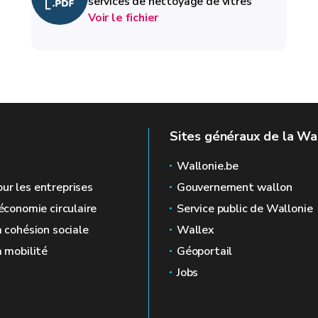
services de nettoyage de vitres
Voir le fichier
Sites généraux de la Wa
Wallonie.be
ur les entreprises
Gouvernement wallon
'économie circulaire
Service public de Wallonie
a cohésion sociale
Wallex
a mobilité
Géoportail
Jobs