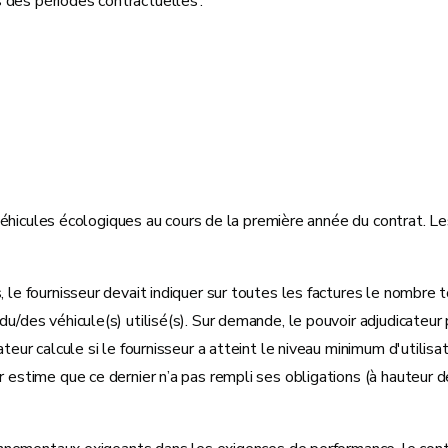
s des périodes contractuelles :
de véhicules écologiques au cours de la première année du contrat. 
, le fournisseur devait indiquer sur toutes les factures le nombre 
u/des véhicule(s) utilisé(s). Sur demande, le pouvoir adjudicateur 
ateur calcule si le fournisseur a atteint le niveau minimum d'utilis
eur estime que ce dernier n’a pas rempli ses obligations (à haute