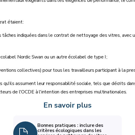
ronnementaux exigeants dans les exigences de performance, le contr
rat étaient :
s tâches indiquées dans le contrat de nettoyage des vitres, avec un
’écolabel Nordic Swan ou un autre écolabel de type I ;
tions collectives) pour tous les travailleurs participant à la pres
qu'ils assument leur responsabilité sociale, tels que décrits dans
cteurs de l'OCDE à l'intention des entreprises multinationales.
En savoir plus
Bonnes pratiques : inclure des
critères écologiques dans les