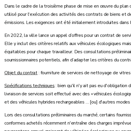
Dans le cadre de la troisième phase de mise en œuvre du plan 
utilisé pour l'exécution des activités des contrats de biens et 
émissions. Les exigences ont été initialement introduites dan
En 2022, la ville lance un appel d’offres pour un contrat de serv
Elle y inclut des critères relatifs aux véhicules écologiques mais 
équitables pour chaque travailleur. Des consultations prélimin
soumissionnaires potentiels, afin d’adapter les critères du contra
Objet du contrat
: fourniture de services de nettoyage de vitres
Spécifications techniques
: bien qu'il n'y ait pas eu d'obligati
livraison de services soit effectué avec des « véhicules écologiq
et des véhicules hybrides rechargeables … [ou] d'autres modes
Lors des consultations préliminaires du marché, certains fourniss
conformes achetés récemment n'entraîne des charges imprévues. C