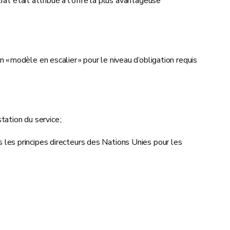
at était attribué à l'offre la plus avantageuse
 « modèle en escalier » pour le niveau d’obligation requis
tation du service ;
 les principes directeurs des Nations Unies pour les