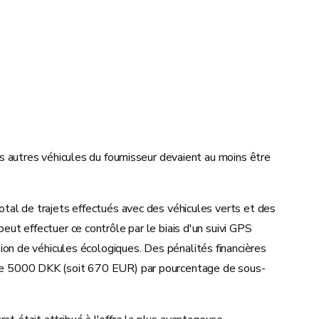
Les autres véhicules du fournisseur devaient au moins être
total de trajets effectués avec des véhicules verts et des
peut effectuer ce contrôle par le biais d'un suivi GPS
ation de véhicules écologiques. Des pénalités financières
ur de 5000 DKK (soit 670 EUR) par pourcentage de sous-