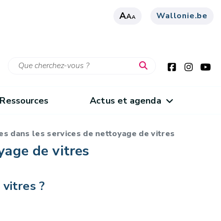
A
Wallonie.be
A
A
Ressources
Actus et agenda
es dans les services de nettoyage de vitres
yage de vitres
 vitres ?