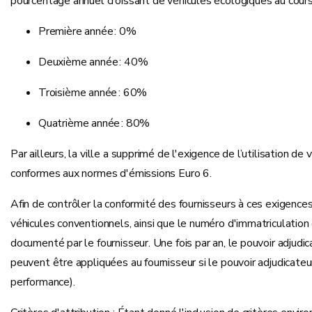
pourcentage annuel croissant de véhicules écologiques au cour
Première année : 0%
Deuxième année : 40%
Troisième année : 60%
Quatrième année : 80%
Par ailleurs, la ville a supprimé de l'exigence de l’utilisation 
conformes aux normes d'émissions Euro 6.
Afin de contrôler la conformité des fournisseurs à ces exigences
véhicules conventionnels, ainsi que le numéro d'immatriculation d
documenté par le fournisseur. Une fois par an, le pouvoir adjudic
peuvent être appliquées au fournisseur si le pouvoir adjudicat
performance).