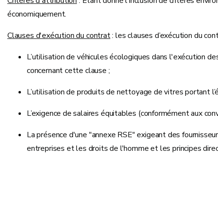
Critères d'attribution
: Étant donné l'inclusion de critères envi
économiquement.
Clauses d'exécution du contrat
: les clauses d’exécution du cont
L’utilisation de véhicules écologiques dans l'exécution de
concernant cette clause ;
L’utilisation de produits de nettoyage de vitres portant l
L’exigence de salaires équitables (conformément aux conven
La présence d'une "annexe RSE" exigeant des fournisseurs 
entreprises et les droits de l'homme et les principes dire