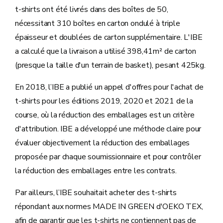
t-shirts ont été livrés dans des boîtes de 50,
nécessitant 310 boîtes en carton ondulé à triple
épaisseur et doublées de carton supplémentaire. L'IBE
a calculé que la livraison a utilisé 398,41m² de carton
(presque la taille d'un terrain de basket), pesant 425kg.
En 2018, l’IBE a publié un appel d'offres pour l'achat de
t-shirts pour les éditions 2019, 2020 et 2021 de la
course, où la réduction des emballages est un critère
d'attribution. IBE a développé une méthode claire pour
évaluer objectivement la réduction des emballages
proposée par chaque soumissionnaire et pour contrôler
la réduction des emballages entre les contrats.
Par ailleurs, l’IBE souhaitait acheter des t-shirts
répondant aux normes MADE IN GREEN d'OEKO TEX,
afin de garantir que les t-shirts ne contiennent pas de