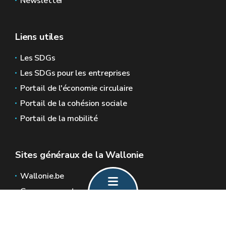
Newsletter
Liens utiles
Les SDGs
Les SDGs pour les entreprises
Portail de l'économie circulaire
Portail de la cohésion sociale
Portail de la mobilité
Sites généraux de la Wallonie
Wallonie.be
Gouvernement wallon
Service public de Wallonie
Wallex