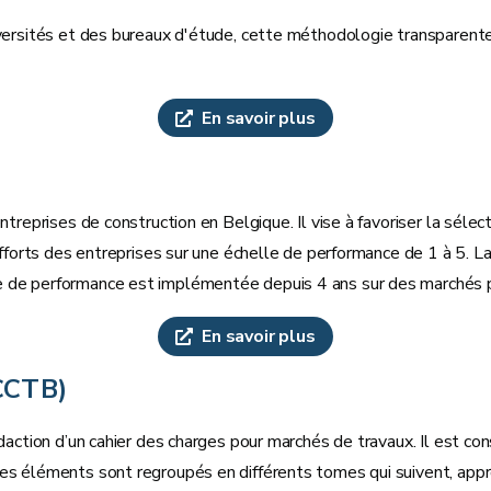
iversités et des bureaux d'étude, cette méthodologie transparente
En savoir plus
 entreprises de construction en Belgique. Il vise à favoriser la sé
fforts des entreprises sur une échelle de performance de 1 à 5. La 
e de performance est implémentée depuis 4 ans sur des marchés p
En savoir plus
CCTB)
édaction d’un cahier des charges pour marchés de travaux. Il est 
les éléments sont regroupés en différents tomes qui suivent, app