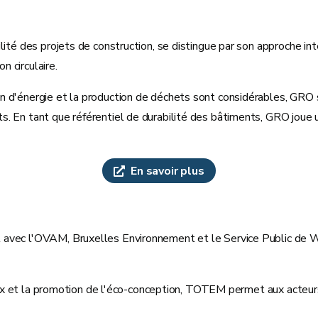
lité des projets de construction, se distingue par son approche i
on circulaire.
 d'énergie et la production de déchets sont considérables, GRO s
 En tant que référentiel de durabilité des bâtiments, GRO joue un 
En savoir plus
vec l'OVAM, Bruxelles Environnement et le Service Public de Wallo
riaux et la promotion de l'éco-conception, TOTEM permet aux acteu