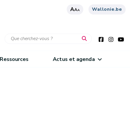
A
Wallonie.be
A
A
Ressources
Actus et agenda