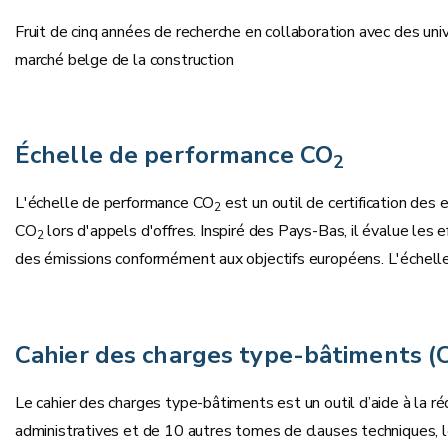
Fruit de cinq années de recherche en collaboration avec des un
marché belge de la construction
Échelle de performance CO
2
L'échelle de performance CO
est un outil de certification des
2
CO
lors d'appels d'offres. Inspiré des Pays-Bas, il évalue les e
2
des émissions conformément aux objectifs européens. L'échell
Cahier des charges type-bâtiments (
Le cahier des charges type-bâtiments est un outil d’aide à la r
administratives et de 10 autres tomes de clauses techniques, 