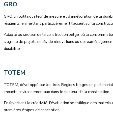
GRO
GRO, un outil novateur de mesure et d'amélioration de la durabi
résilients, en mettant particulièrement l'accent sur la constructi
Adapté au secteur de la construction belge, où la consommation
s'agisse de projets neufs, de rénovations ou de réaménagements.
durabilité.
TOTEM
TOTEM, développé par les trois Régions belges en partenariat a
impacts environnementaux dans le secteur de la construction.
En favorisant la créativité, l'évaluation scientifique des maté
premières étapes de conception.