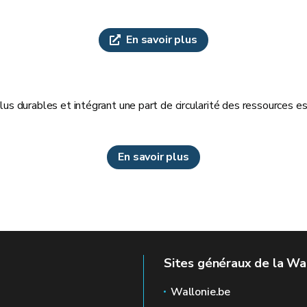
En savoir plus
durables et intégrant une part de circularité des ressources est d
En savoir plus
Sites généraux de la Wa
Wallonie.be