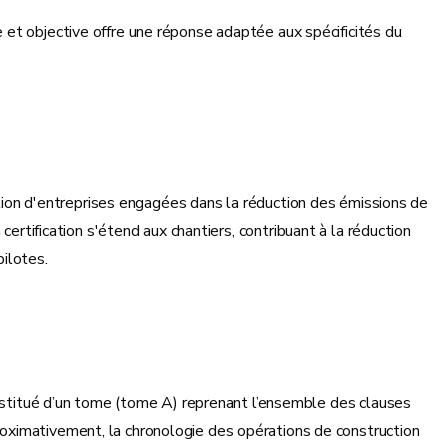
 et objective offre une réponse adaptée aux spécificités du
lection d'entreprises engagées dans la réduction des émissions de
certification s'étend aux chantiers, contribuant à la réduction
ilotes.
constitué d’un tome (tome A) reprenant l’ensemble des clauses
roximativement, la chronologie des opérations de construction