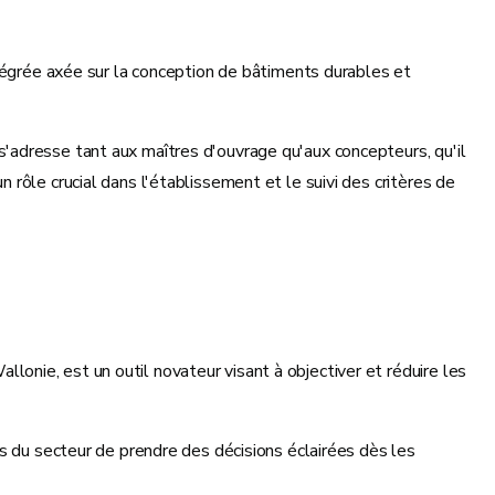
ntégrée axée sur la conception de bâtiments durables et
'adresse tant aux maîtres d'ouvrage qu'aux concepteurs, qu'il
rôle crucial dans l'établissement et le suivi des critères de
nie, est un outil novateur visant à objectiver et réduire les
rs du secteur de prendre des décisions éclairées dès les