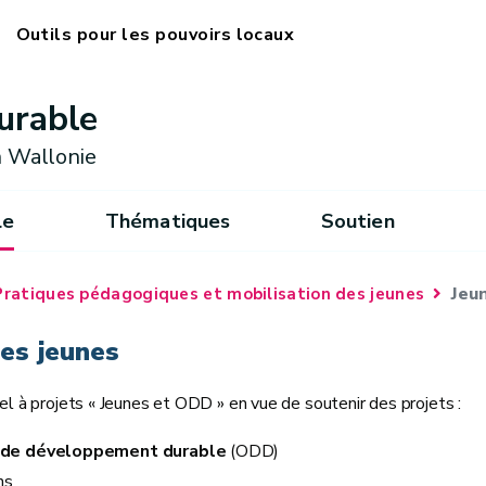
Outils pour les pouvoirs locaux
urable
 Wallonie
le
Thématiques
Soutien
Jeu
Pratiques pédagogiques et mobilisation des jeunes
les jeunes
pel à projets « Jeunes et ODD » en vue de soutenir des projets :
s de développement durable
(ODD)
ns