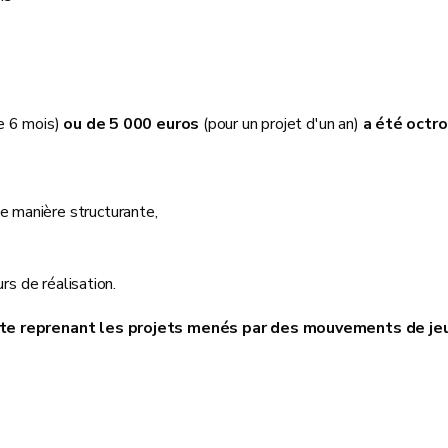
e 6 mois)
ou de 5 000 euros
(pour un projet d'un an)
a été octro
de manière structurante,
rs de réalisation.
liste reprenant les projets menés par des mouvements de j