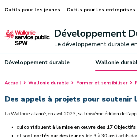
Outils pour les jeunes
Outils pour les entreprises
Développement D
Le développement durable en
Développement durable
Wallonie durab
Accueil
Wallonie durable
Former et sensibiliser
Des appels à projets pour soutenir 
La Wallonie a lancé, en avril 2023, sa troisième édition de l'ap
qui
contribuent à la mise en œuvre des 17 Objectif
et sont
portés par des
jeunes
(de 3 à 30 ans) actifs da