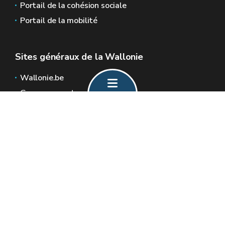
Portail de la cohésion sociale
Portail de la mobilité
Sites généraux de la Wallonie
Wallonie.be
Gouvernement wallon
Service public de Wallonie
Wallex
Géoportail
Jobs
Nous contacter