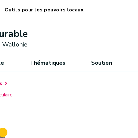
Outils pour les pouvoirs locaux
urable
 Wallonie
le
Thématiques
Soutien
s
culaire