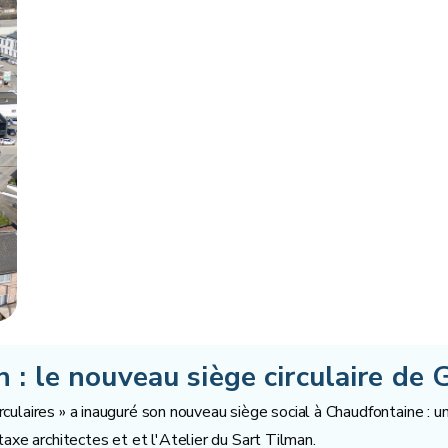
 : le nouveau siège circulaire de 
circulaires » a inauguré son nouveau siège social à Chaudfontaine :
axe architectes et et l'Atelier du Sart Tilman.