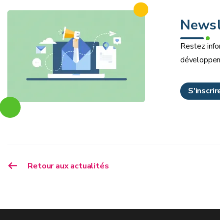
Newsl
Restez info
développem
S'inscri
Retour aux actualités