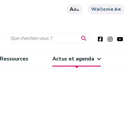
A
Wallonie.be
A
A
Ressources
Actus et agenda