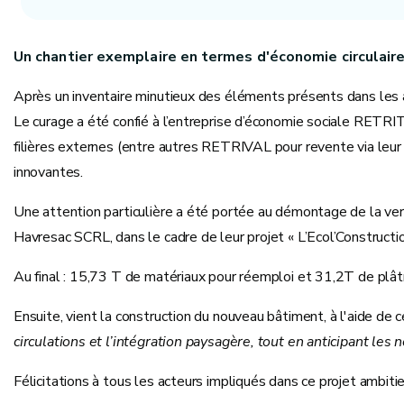
Un chantier exemplaire en termes d'économie circulair
Après un inventaire minutieux des éléments présents dans les a
Le curage a été confié à l’entreprise d’économie sociale RETRI
filières externes (entre autres RETRIVAL pour revente via leur
innovantes.
Une attention particulière a été portée au démontage de la verri
Havresac SCRL, dans le cadre de leur projet « L’Ecol’Construct
Au final : 15,73 T de matériaux pour réemploi et 31,2T de plâtre
Ensuite, vient la construction du nouveau bâtiment, à l'aide de c
circulations et l’intégration paysagère, tout en anticipant l
Félicitations à tous les acteurs impliqués dans ce projet ambitie