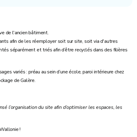
ve de l'ancien bâtiment.
 afin de les réemployer soit sur site, soit via d'autres
és séparément et triés afin d’être recyclés dans des filières
ges variés : préau au sein d’une école, paroi intérieure chez
tockage de Galère.
é l’organisation du site afin d’optimiser les espaces, les
 Wallonie !