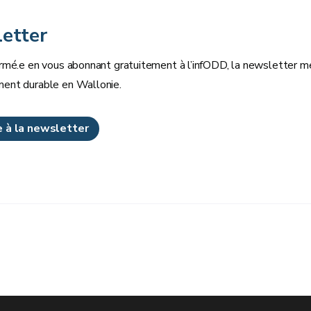
etter
rmé.e en vous abonnant gratuitement à l’infODD, la newsletter men
ent durable en Wallonie.
re à la newsletter