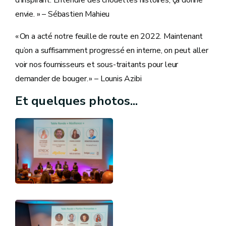
d’inspirant. Entendre des chouettes histoires, ça donne
envie. » – Sébastien Mahieu
« On a acté notre feuille de route en 2022. Maintenant
qu’on a suffisamment progressé en interne, on peut aller
voir nos fournisseurs et sous-traitants pour leur
demander de bouger. » – Lounis Azibi
Et quelques photos...