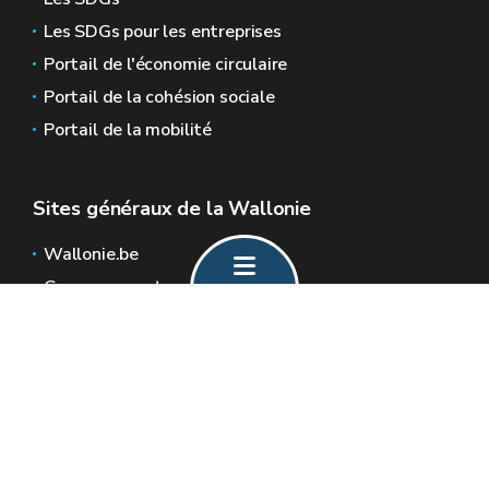
Les SDGs pour les entreprises
Portail de l'économie circulaire
Portail de la cohésion sociale
Portail de la mobilité
Sites généraux de la Wallonie
Wallonie.be
Gouvernement wallon
Service public de Wallonie
Wallex
Géoportail
Jobs