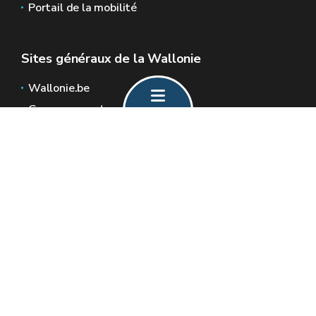
Portail de la mobilité
Sites généraux de la Wallonie
Wallonie.be
Gouvernement wallon
Service public de Wallonie
Wallex
Géoportail
Jobs
Nous contacter