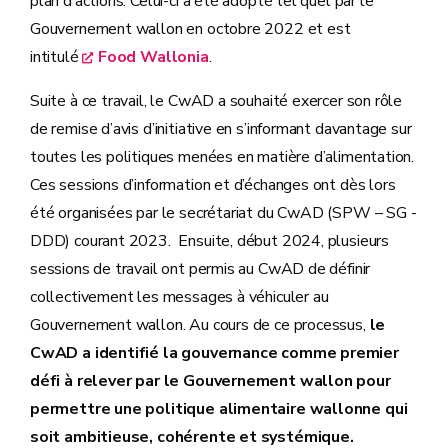
plan d’actions. Celui-ci a été adopté tel quel par le
Gouvernement wallon en octobre 2022 et est
intitulé
Food Wallonia
.
Suite à ce travail, le CwAD a souhaité exercer son rôle
de remise d’avis d’initiative en s’informant davantage sur
toutes les politiques menées en matière d’alimentation.
Ces sessions d’information et d’échanges ont dès lors
été organisées par le secrétariat du CwAD (SPW – SG -
DDD) courant 2023. Ensuite, début 2024, plusieurs
sessions de travail ont permis au CwAD de définir
collectivement les messages à véhiculer au
Gouvernement wallon. Au cours de ce processus,
le
CwAD a identifié la gouvernance comme premier
défi à relever par le Gouvernement wallon pour
permettre une politique alimentaire wallonne qui
soit ambitieuse, cohérente et systémique.