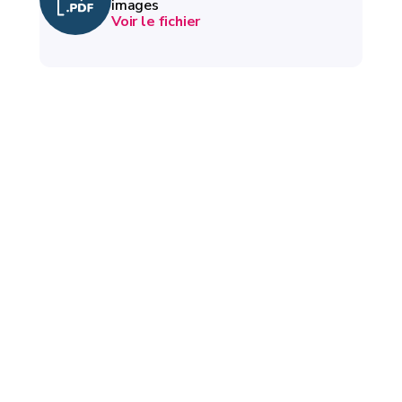
images
Voir le fichier