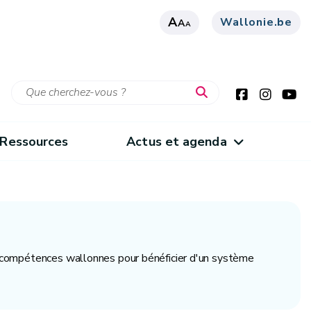
A
Wallonie.be
A
A
Ressources
Actus et agenda
es compétences wallonnes pour bénéficier d'un système