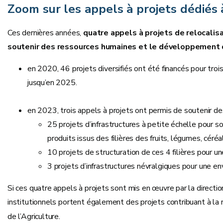
Zoom sur les appels à projets dédiés à
Ces dernières années,
quatre appels à projets de relocalis
soutenir des ressources humaines et le développement 
en 2020, 46 projets diversifiés ont été financés pour tro
jusqu’en 2025.
en 2023, trois appels à projets ont permis de soutenir de
25 projets d’infrastructures à petite échelle pour sou
produits issus des filières des fruits, légumes, cé
10 projets de structuration de ces 4 filières pour
3 projets d’infrastructures névralgiques pour une
Si ces quatre appels à projets sont mis en œuvre par la direc
institutionnels portent également des projets contribuant à la
de l’Agriculture.