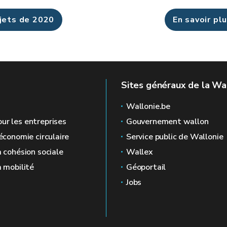
ojets de 2020
En savoir pl
Sites généraux de la Wa
Wallonie.be
ur les entreprises
Gouvernement wallon
'économie circulaire
Service public de Wallonie
a cohésion sociale
Wallex
a mobilité
Géoportail
Jobs