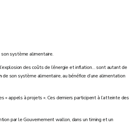
 son système alimentaire.
l’explosion des coûts de l’énergie et inflation… sont autant de
on
de son système alimentaire, au bénéfice d’une alimentation
 « appels à projets ». Ces derniers participent à l’atteinte des
ention par le Gouvernement wallon, dans un timing et un