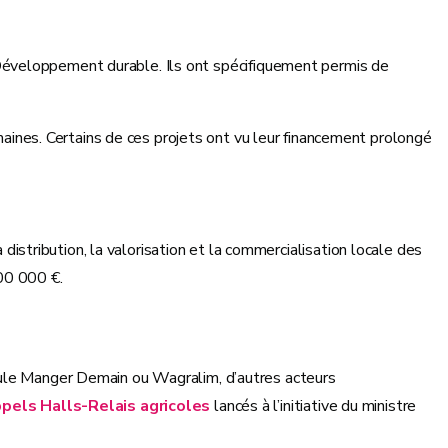
du Développement durable. Ils ont spécifiquement permis de
aines. Certains de ces projets ont vu leur financement prolongé
 distribution, la valorisation et la commercialisation locale des
000 000 €.
llule Manger Demain ou Wagralim, d’autres acteurs
pels Halls-Relais agricoles
lancés à l’initiative du ministre