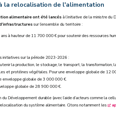
 la relocalisation de l'alimentation
ation alimentaire ont été lancés
à l’initiative de la ministre 
d’infrastructures
sur l’ensemble du territoire :
is ans à hauteur de 11 700 000 € pour soutenir des ressources hum
s initiatives sur la période 2023-2026 :
tenir la production, le stockage, le transport, la transformation, la
réales et protéines végétales. Pour une enveloppe globale de 12 
 une enveloppe globale de 3 000 000 €.
 enveloppe globale de 28 900 000 €.
tion du Développement durable (avec l’aide d’acteurs comme la ce
 relocalisation du système alimentaire. Citons notamment les
ap