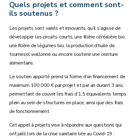
Quels projets et comment sont-
ils soutenus ?
Les projets sont variés et innovants, qu’il s’agisse de
développer les circuits-courts, une filière céréalière bio,
une filière de légumes bio, la production d’huile de
tournesol wallonne ou encore soutenir une ceinture
alimentaire.
Le soutien apporté prend la forme d’un financement de
maximum 100.000 € par projet et par an durant 3 ans,
permettant de couvrir les frais d’1,5 équivalents temps
plein au sein de structures en place, ainsi que des frais
de fonctionnement.
Cet appel à projets vise à répondre aux questions qui
ont jailli lors de la crise sanitaire liée au Covid-19 :