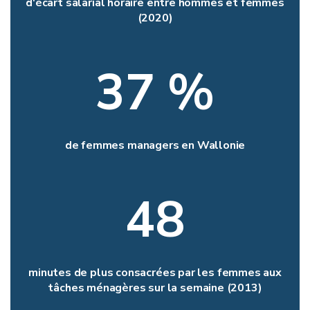
d'écart salarial horaire entre hommes et femmes
(2020)
37 %
de femmes managers en Wallonie
48
minutes de plus consacrées par les femmes aux
tâches ménagères sur la semaine (2013)