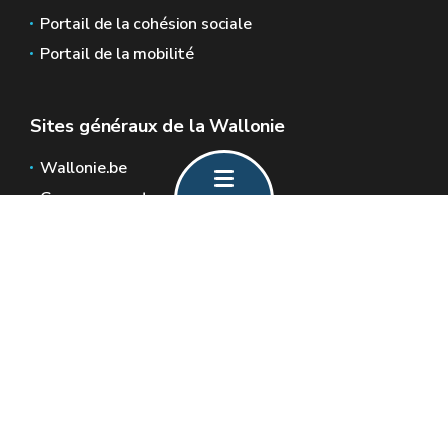
Portail de la cohésion sociale
Portail de la mobilité
Sites généraux de la Wallonie
Wallonie.be
Gouvernement wallon
Service public de Wallonie
Wallex
Géoportail
Jobs
Nous contacter