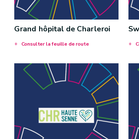
Grand hôpital de Charleroi
Sw
Consulter la feuille de route
C