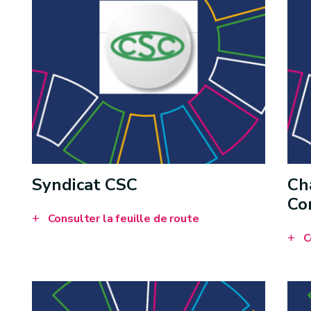
Syndicat CSC
Ch
Co
Consulter la feuille de route
C