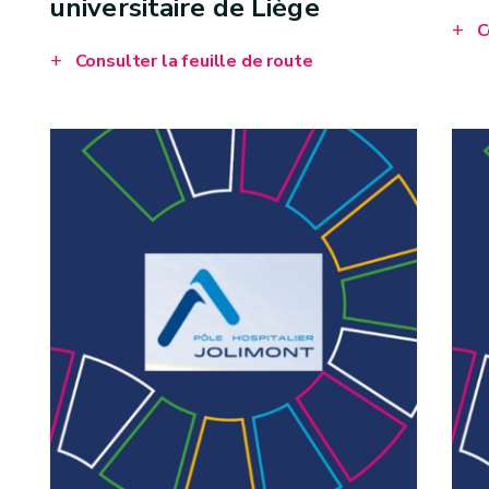
universitaire de Liège
C
Consulter la feuille de route