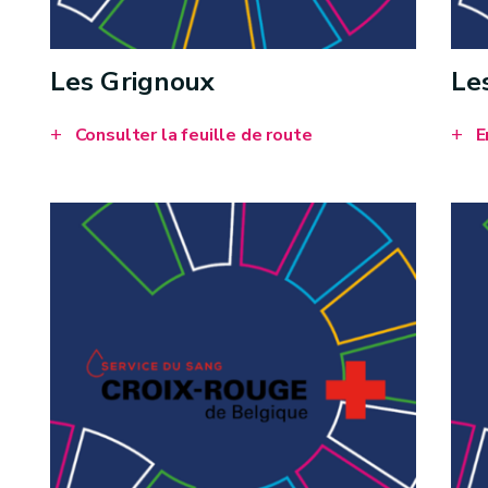
Les Grignoux
Le
Consulter la feuille de route
E