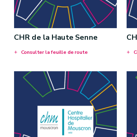
CHR de la Haute Senne
CH
Consulter la feuille de route
C