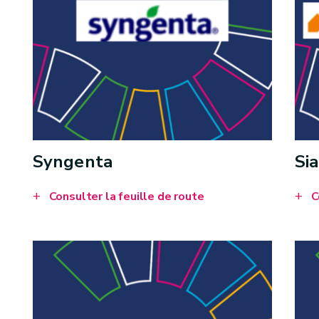
Syngenta
Sia
Consulter la feuille de route
C