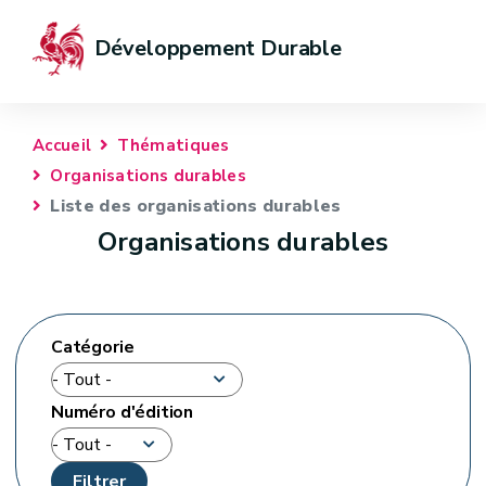
Développement Durable
Accueil
Thématiques
Organisations durables
Liste des organisations durables
Organisations durables
Catégorie
Numéro d'édition