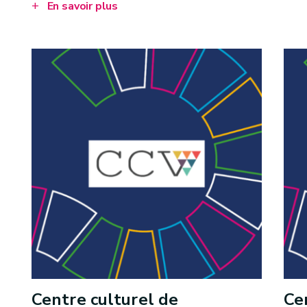
En savoir plus
Centre culturel de
Ce